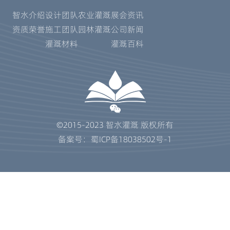
智水介绍
设计团队
农业灌溉
展会资讯
资质荣誉
施工团队
园林灌溉
公司新闻
灌溉材料
灌溉百科
©2015-2023 智水灌溉 版权所有
备案号：蜀ICP备18038502号-1