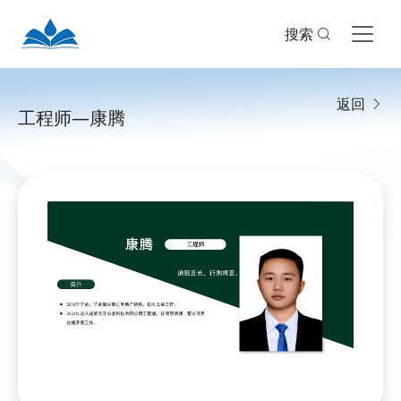
搜索
返回
工程师—康腾