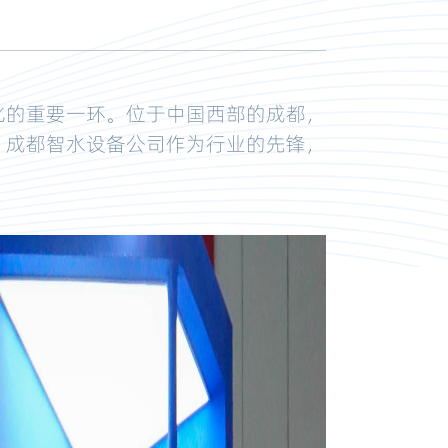
化的重要一环。位于中国西部的成都，
。成都智水设备公司作为行业的先锋，