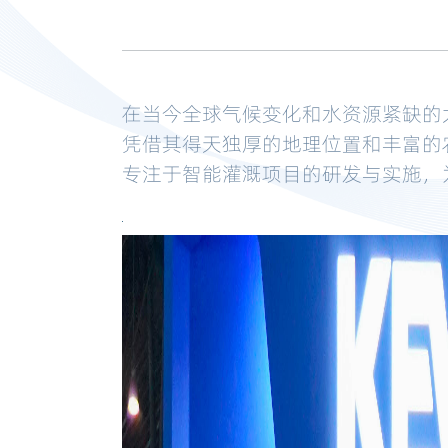
在当今全球气候变化和水资源紧缺的
凭借其得天独厚的地理位置和丰富的
专注于智能灌溉项目的研发与实施，